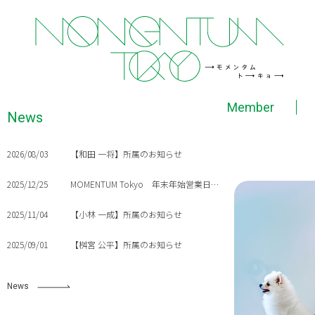
Member
News
2026/08/03
【和田 一将】所属のお知らせ
2025/12/25
MOMENTUM Tokyo 年末年始営業日のご案内
2025/11/04
【小林 一成】所属のお知らせ
2025/09/01
【桝宮 公平】所属のお知らせ
News