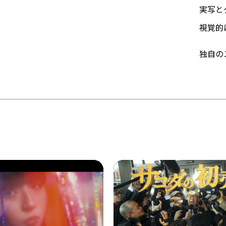
実写と
視覚的
独自の