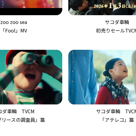
zoo zoo sea
サコダ車輌
「Fool」MV
初売りセールTVC
サコダ車輌 TVC
コダ車輌 TVCM
「アテレコ」篇
ダリースの調査員」篇