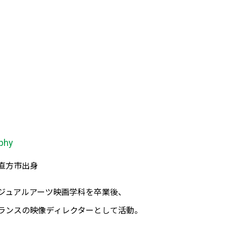
phy
直方市出身
ジュアルアーツ映画学科を卒業後、
ランスの映像ディレクターとして活動。