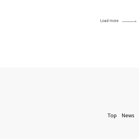
Load more
Top
News