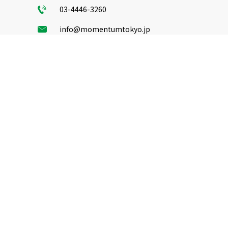
03-4446-3260
info@momentumtokyo.jp