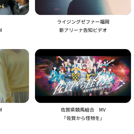
ライジングゼファー福岡
M
新アリーナ告知ビデオ
M
佐賀県競馬組合 MV
「佐賀から怪物を」