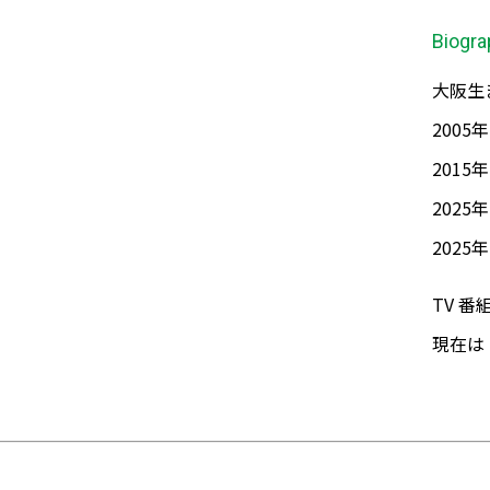
Biogra
大阪生
200
201
202
2025
TV 
現在は