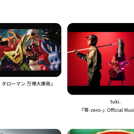
 タローマン 万博大爆発』
tuki.
『零-zero-』Official Musi