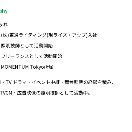
phy
まれ
5年 (株)東通ライティング(現ライズ・アップ)入社
5年 照明技師として活動開始
5年 フリーランスとして活動開始
年 MOMENTUM Tokyo所属
番組・TV ドラマ・イベント中継・舞台照明の経験を積み、
 TVCM・広告映像の照明技師として活動中。