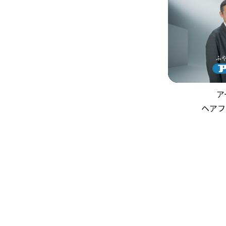
ア
ヘアフ