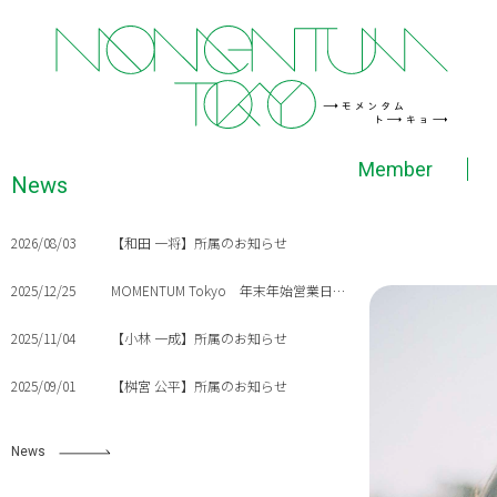
Member
News
2026/08/03
【和田 一将】所属のお知らせ
2025/12/25
MOMENTUM Tokyo 年末年始営業日のご案内
2025/11/04
【小林 一成】所属のお知らせ
2025/09/01
【桝宮 公平】所属のお知らせ
News