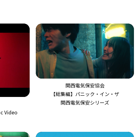
関西電気保安協会
【総集編】パニック・イン・ザ
関西電気保安シリーズ
c Video