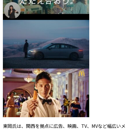
東岡氏は、関西を拠点に広告、映画、TV、MVなど幅広いメ