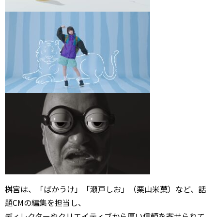
桝宮は、「ばかうけ」「瀬戸しお」（栗山米菓）など、話
題CMの編集を担当し、
ディレクターやクリエイティブから厚い信頼を寄せられて