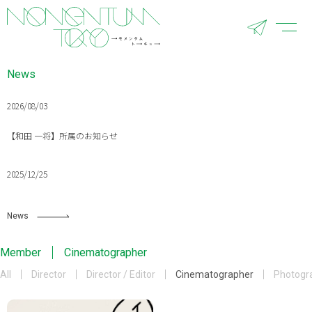
News
2026/08/03
【和田 一将】所属のお知らせ
2025/12/25
MOMENTUM Tokyo 年末年始営業日のご案内
News
2025/11/04
Member
Cinematographer
【小林 一成】所属のお知らせ
All
Director
Director / Editor
Cinematographer
Photogr
2025/09/01